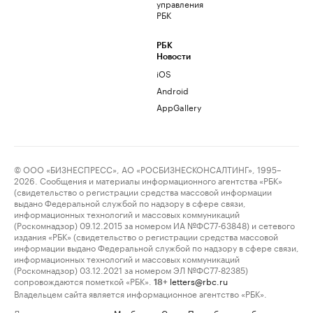
управления
РБК
РБК
Новости
iOS
Android
AppGallery
© ООО «БИЗНЕСПРЕСС», АО «РОСБИЗНЕСКОНСАЛТИНГ», 1995–
2026. Сообщения и материалы информационного агентства «РБК»
(свидетельство о регистрации средства массовой информации
выдано Федеральной службой по надзору в сфере связи,
информационных технологий и массовых коммуникаций
(Роскомнадзор) 09.12.2015 за номером ИА №ФС77-63848) и сетевого
издания «РБК» (свидетельство о регистрации средства массовой
информации выдано Федеральной службой по надзору в сфере связи,
информационных технологий и массовых коммуникаций
(Роскомнадзор) 03.12.2021 за номером ЭЛ №ФС77-82385)
сопровождаются пометкой «РБК».
letters@rbc.ru
18+
Владельцем сайта является информационное агентство «РБК».
Данные предоставлены:
Мосбиржа
,
Санкт-Петербургская биржа
.