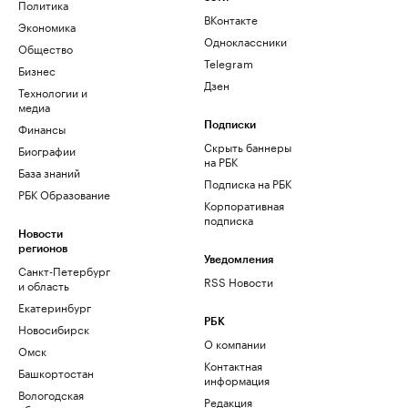
Политика
ВКонтакте
Экономика
Одноклассники
Общество
Telegram
Бизнес
Дзен
Технологии и
медиа
Финансы
Подписки
Скрыть баннеры
Биографии
на РБК
База знаний
Подписка на РБК
РБК Образование
Корпоративная
подписка
Новости
регионов
Уведомления
Санкт-Петербург
RSS Новости
и область
Екатеринбург
РБК
Новосибирск
О компании
Омск
Контактная
Башкортостан
информация
Вологодская
Редакция