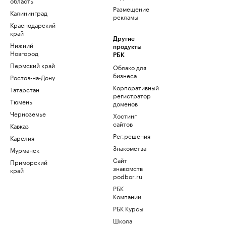
область
Размещение
Калининград
рекламы
Краснодарский
край
Другие
Нижний
продукты
Новгород
РБК
Пермский край
Облако для
бизнеса
Ростов-на-Дону
Корпоративный
Татарстан
регистратор
Тюмень
доменов
Черноземье
Хостинг
сайтов
Кавказ
Рег.решения
Карелия
Знакомства
Мурманск
Сайт
Приморский
знакомств
край
podbor.ru
РБК
Компании
РБК Курсы
Школа