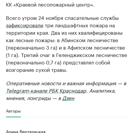
КК «Краевой лесопожарный центр».
Всего утром 24 ноября спасательные службы
зафиксировали
три ландшафтных пожара на
территории края. Два из них квалифицированы
как лесные пожары: в Абинском лесничестве
(первоначально 3 га) и в Афипском лесничестве
(1 га). Третий очаг в Геленджикском лесничестве
(первоначально 0,7 га) представлял собой
возгорание сухой травы.
Оперативные новости и важная информация — в
Telegram-канале РБК Краснодар
. Аналитика,
мнения, лонгриды — в
Дзен
Авторы
Арина Вертелецкая