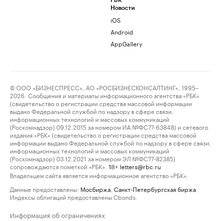
РБК
Новости
iOS
Android
AppGallery
© ООО «БИЗНЕСПРЕСС», АО «РОСБИЗНЕСКОНСАЛТИНГ», 1995–
2026. Сообщения и материалы информационного агентства «РБК»
(свидетельство о регистрации средства массовой информации
выдано Федеральной службой по надзору в сфере связи,
информационных технологий и массовых коммуникаций
(Роскомнадзор) 09.12.2015 за номером ИА №ФС77-63848) и сетевого
издания «РБК» (свидетельство о регистрации средства массовой
информации выдано Федеральной службой по надзору в сфере связи,
информационных технологий и массовых коммуникаций
(Роскомнадзор) 03.12.2021 за номером ЭЛ №ФС77-82385)
сопровождаются пометкой «РБК».
letters@rbc.ru
18+
Владельцем сайта является информационное агентство «РБК».
Данные предоставлены:
Мосбиржа
,
Санкт-Петербургская биржа
.
Индексы облигаций предоставлены Cbonds.
Информация об ограничениях