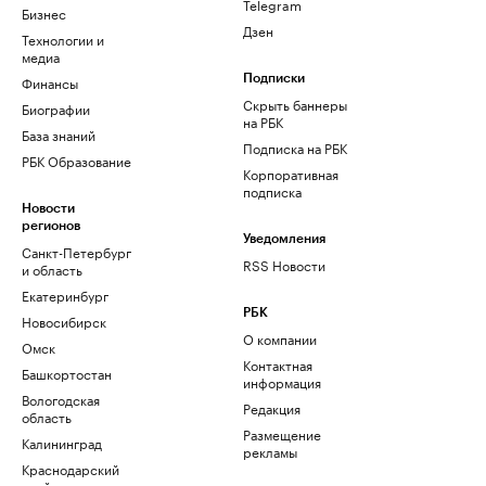
Telegram
Бизнес
Дзен
Технологии и
медиа
Финансы
Подписки
Скрыть баннеры
Биографии
на РБК
База знаний
Подписка на РБК
РБК Образование
Корпоративная
подписка
Новости
регионов
Уведомления
Санкт-Петербург
RSS Новости
и область
Екатеринбург
РБК
Новосибирск
О компании
Омск
Контактная
Башкортостан
информация
Вологодская
Редакция
область
Размещение
Калининград
рекламы
Краснодарский
край