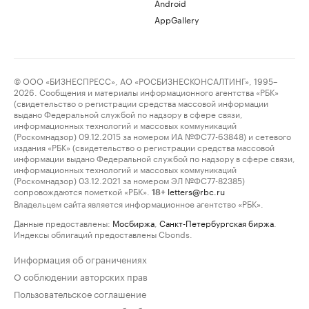
Android
AppGallery
© ООО «БИЗНЕСПРЕСС», АО «РОСБИЗНЕСКОНСАЛТИНГ», 1995–
2026. Сообщения и материалы информационного агентства «РБК»
(свидетельство о регистрации средства массовой информации
выдано Федеральной службой по надзору в сфере связи,
информационных технологий и массовых коммуникаций
(Роскомнадзор) 09.12.2015 за номером ИА №ФС77-63848) и сетевого
издания «РБК» (свидетельство о регистрации средства массовой
информации выдано Федеральной службой по надзору в сфере связи,
информационных технологий и массовых коммуникаций
(Роскомнадзор) 03.12.2021 за номером ЭЛ №ФС77-82385)
сопровождаются пометкой «РБК».
letters@rbc.ru
18+
Владельцем сайта является информационное агентство «РБК».
Данные предоставлены:
Мосбиржа
,
Санкт-Петербургская биржа
.
Индексы облигаций предоставлены Cbonds.
Информация об ограничениях
О соблюдении авторских прав
Пользовательское соглашение