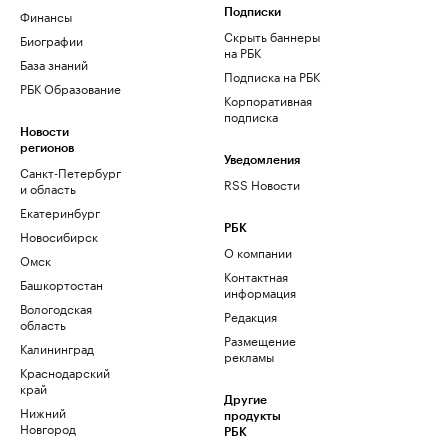
Финансы
Подписки
Скрыть баннеры
Биографии
на РБК
База знаний
Подписка на РБК
РБК Образование
Корпоративная
подписка
Новости
регионов
Уведомления
Санкт-Петербург
RSS Новости
и область
Екатеринбург
РБК
Новосибирск
О компании
Омск
Контактная
Башкортостан
информация
Вологодская
Редакция
область
Размещение
Калининград
рекламы
Краснодарский
край
Другие
Нижний
продукты
Новгород
РБК