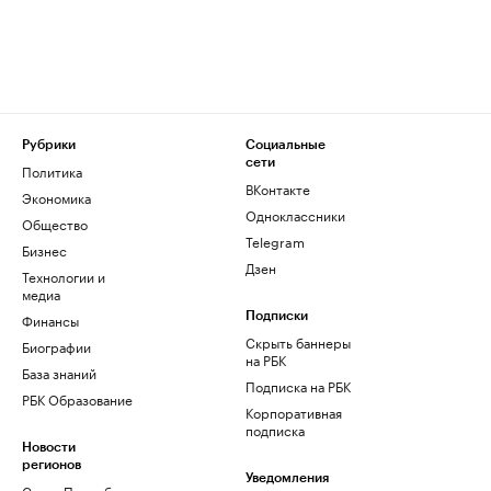
Рубрики
Социальные
сети
Политика
ВКонтакте
Экономика
Одноклассники
Общество
Telegram
Бизнес
Дзен
Технологии и
медиа
Финансы
Подписки
Скрыть баннеры
Биографии
на РБК
База знаний
Подписка на РБК
РБК Образование
Корпоративная
подписка
Новости
регионов
Уведомления
Санкт-Петербург