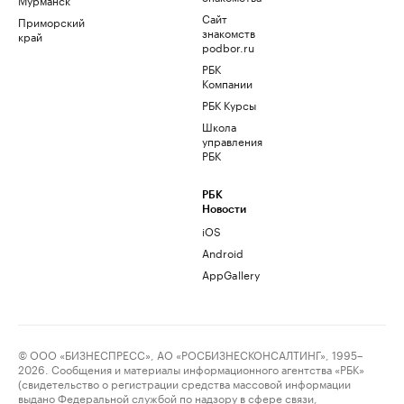
Сайт
Приморский
знакомств
край
podbor.ru
РБК
Компании
РБК Курсы
Школа
управления
РБК
РБК
Новости
iOS
Android
AppGallery
© ООО «БИЗНЕСПРЕСС», АО «РОСБИЗНЕСКОНСАЛТИНГ», 1995–
2026. Сообщения и материалы информационного агентства «РБК»
(свидетельство о регистрации средства массовой информации
выдано Федеральной службой по надзору в сфере связи,