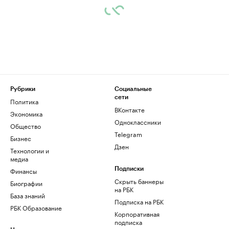
Рубрики
Социальные
сети
Политика
ВКонтакте
Экономика
Одноклассники
Общество
Telegram
Бизнес
Дзен
Технологии и
медиа
Финансы
Подписки
Скрыть баннеры
Биографии
на РБК
База знаний
Подписка на РБК
РБК Образование
Корпоративная
подписка