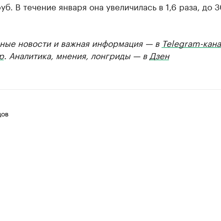
руб. В течение января она увеличилась в 1,6 раза, до 3
ные новости и важная информация — в
Telegram-кана
р
. Аналитика, мнения, лонгриды — в
Дзен
цов