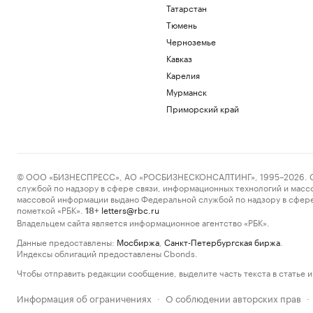
Татарстан
Тюмень
Черноземье
Кавказ
Карелия
Мурманск
Приморский край
© ООО «БИЗНЕСПРЕСС», АО «РОСБИЗНЕСКОНСАЛТИНГ», 1995–2026. Сообщ
службой по надзору в сфере связи, информационных технологий и масс
массовой информации выдано Федеральной службой по надзору в сфере
пометкой «РБК».
letters@rbc.ru
18+
Владельцем сайта является информационное агентство «РБК».
Данные предоставлены:
Мосбиржа
,
Санкт-Петербургская биржа
.
Индексы облигаций предоставлены Cbonds.
Чтобы отправить редакции сообщение, выделите часть текста в статье и 
Информация об ограничениях
О соблюдении авторских прав
·
·