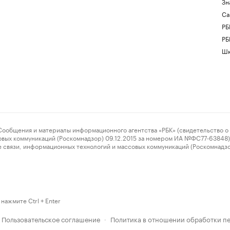
Зн
Са
РБ
РБ
Шк
ения и материалы информационного агентства «РБК» (свидетельство о 
овых коммуникаций (Роскомнадзор) 09.12.2015 за номером ИА №ФС77-63848) 
 связи, информационных технологий и массовых коммуникаций (Роскомнадз
нажмите Ctrl + Enter
Пользовательское соглашение
Политика в отношении обработки п
·