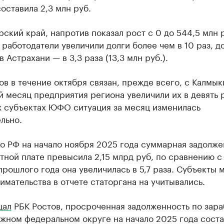
оставила 2,3 млн руб.
ский край, напротив показал рост с 0 до 544,5 млн р
работодатели увеличили долги более чем в 10 раз, до
в Астрахани — в 3,3 раза (13,3 млн руб.).
ов в течение октября связан, прежде всего, с Калмык
 месяц предприятия региона увеличили их в девять р
х субъектах ЮФО ситуация за месяц изменилась
льно.
о РФ на начало ноября 2025 года суммарная задолже
тной плате превысила 2,15 млрд руб, по сравнению с
рошлого года она увеличилась в 5,7 раза. Субъекты 
мательства в отчете статоргана на учитывались.
щал
РБК Ростов, просроченная задолженность по зара
жном федеральном округе на начало 2025 года соста