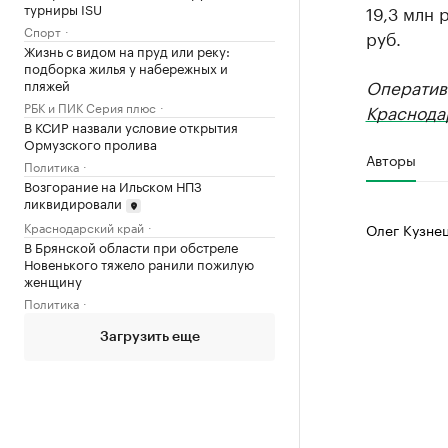
турниры ISU
19,3 млн 
Спорт
руб.
Жизнь с видом на пруд или реку:
подборка жилья у набережных и
Оператив
пляжей
РБК и ПИК Серия плюс
Краснода
В КСИР назвали условие открытия
Ормузского пролива
Авторы
Политика
Возгорание на Ильском НПЗ
ликвидировали
Краснодарский край
Олег Кузне
В Брянской области при обстреле
Новенького тяжело ранили пожилую
женщину
Политика
Загрузить еще