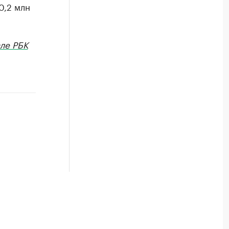
0,2 млн
ле РБК