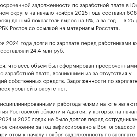
осроченной задолженности по заработной плате в 
ом округе на начало ноября 2025 года составил 608
есяц данный показатель вырос на 6%, а за год — в 25 
БК Ростов со ссылкой на материалы Росстата.
ря 2024 года долги по зарплате перед работниками 
составляли 24,4 млн руб.
ся, что весь объем был сформирован просроченными
о заработной плате, возникшими из-за отсутствия у
ий собственных средств. Задолженности по зарплате
сех уровней в округе нет.
исциплинированными работодателями на юге являют
ия Ростовской области и Адыгеи, у которых на начал
2024 и 2025 годах не было долгов перед сотрудникам
ное снижение за год зафиксировано в Волгоградской
при этом к началу ноября задолженность по зарплате 