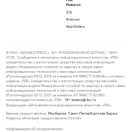
РБК
Новости
iOS
Android
AppGallery
© ООО «БИЗНЕСПРЕСС», АО «РОСБИЗНЕСКОНСАЛТИНГ», 1995–
2026. Сообщения и материалы информационного агентства «РБК»
(свидетельство о регистрации средства массовой информации
выдано Федеральной службой по надзору в сфере связи,
информационных технологий и массовых коммуникаций
(Роскомнадзор) 09.12.2015 за номером ИА №ФС77-63848) и сетевого
издания «РБК» (свидетельство о регистрации средства массовой
информации выдано Федеральной службой по надзору в сфере связи,
информационных технологий и массовых коммуникаций
(Роскомнадзор) 03.12.2021 за номером ЭЛ №ФС77-82385)
сопровождаются пометкой «РБК».
letters@rbc.ru
18+
Владельцем сайта является информационное агентство «РБК».
Данные предоставлены:
Мосбиржа
,
Санкт-Петербургская биржа
.
Индексы облигаций предоставлены Cbonds.
Информация об ограничениях