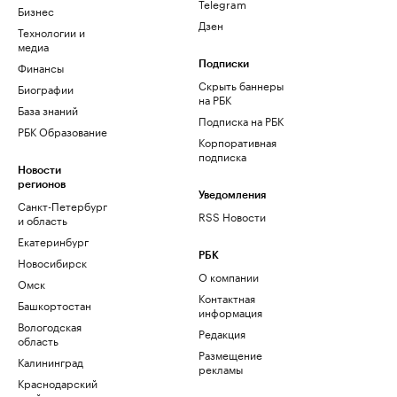
Telegram
Бизнес
Дзен
Технологии и
медиа
Финансы
Подписки
Скрыть баннеры
Биографии
на РБК
База знаний
Подписка на РБК
РБК Образование
Корпоративная
подписка
Новости
регионов
Уведомления
Санкт-Петербург
RSS Новости
и область
Екатеринбург
РБК
Новосибирск
О компании
Омск
Контактная
Башкортостан
информация
Вологодская
Редакция
область
Размещение
Калининград
рекламы
Краснодарский
край