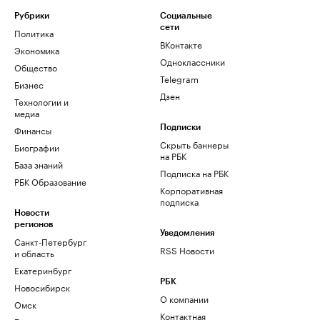
Рубрики
Социальные
сети
Политика
ВКонтакте
Экономика
Одноклассники
Общество
Telegram
Бизнес
Дзен
Технологии и
медиа
Финансы
Подписки
Скрыть баннеры
Биографии
на РБК
База знаний
Подписка на РБК
РБК Образование
Корпоративная
подписка
Новости
регионов
Уведомления
Санкт-Петербург
RSS Новости
и область
Екатеринбург
РБК
Новосибирск
О компании
Омск
Контактная