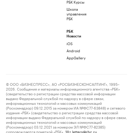
РБК Курсы
Школа
управления
РБК
РБК
Новости
iOS
Android
AppGallery
© ООО «БИЗНЕСПРЕСС», АО «РОСБИЗНЕСКОНСАЛТИНГ», 1995–
2026. Сообщения и материалы информационного агентства «РБК»
(свидетельство о регистрации средства массовой информации
выдано Федеральной службой по надзору в сфере связи,
информационных технологий и массовых коммуникаций
(Роскомнадзор) 09.12.2015 за номером ИА №ФС77-63848) и сетевого
издания «РБК» (свидетельство о регистрации средства массовой
информации выдано Федеральной службой по надзору в сфере связи,
информационных технологий и массовых коммуникаций
(Роскомнадзор) 03.12.2021 за номером ЭЛ №ФС77-82385)
сопровождаются пометкой «РБК».
letters@rbc.ru
18+