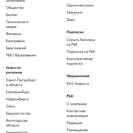
Одноклассники
Общество
Telegram
Бизнес
Дзен
Технологии и
медиа
Финансы
Подписки
Скрыть баннеры
Биографии
на РБК
База знаний
Подписка на РБК
РБК Образование
Корпоративная
подписка
Новости
регионов
Уведомления
Санкт-Петербург
RSS Новости
и область
Екатеринбург
РБК
Новосибирск
О компании
Омск
Контактная
Башкортостан
информация
Вологодская
Редакция
область
Размещение
Калининград