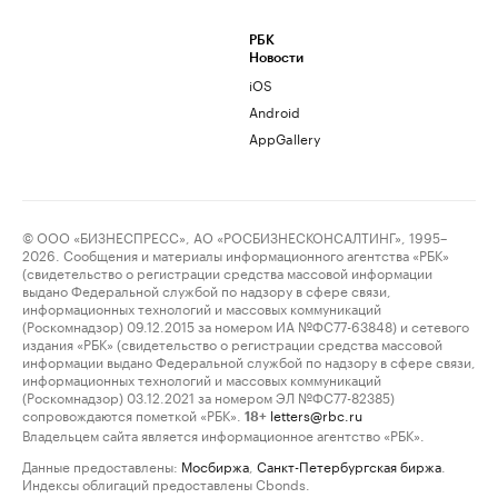
РБК
Новости
iOS
Android
AppGallery
© ООО «БИЗНЕСПРЕСС», АО «РОСБИЗНЕСКОНСАЛТИНГ», 1995–
2026. Сообщения и материалы информационного агентства «РБК»
(свидетельство о регистрации средства массовой информации
выдано Федеральной службой по надзору в сфере связи,
информационных технологий и массовых коммуникаций
(Роскомнадзор) 09.12.2015 за номером ИА №ФС77-63848) и сетевого
издания «РБК» (свидетельство о регистрации средства массовой
информации выдано Федеральной службой по надзору в сфере связи,
информационных технологий и массовых коммуникаций
(Роскомнадзор) 03.12.2021 за номером ЭЛ №ФС77-82385)
сопровождаются пометкой «РБК».
letters@rbc.ru
18+
Владельцем сайта является информационное агентство «РБК».
Данные предоставлены:
Мосбиржа
,
Санкт-Петербургская биржа
.
Индексы облигаций предоставлены Cbonds.