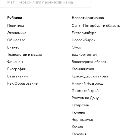
Матч Первой лиги перенесли из-за
проблем с вылетом «Сочи» в Москву
Спорт
Рубрики
Новости регионов
Перешедший в «Лидс» Траффорд стал
самым дорогим британским вратарем
Политика
Санкт-Петербург и область
Спорт
Экономика
Екатеринбург
Как устроены приватные террасы в
Общество
Новосибирск
квартирах «Серии плюс»
Бизнес
Омск
РБК и ПИК Серия плюс
Технологии и медиа
Башкортостан
Аэропорт Домодедово открыли для
приема и вылета самолетов
Финансы
Вологодская область
Политика
Биографии
Калининград
Женщина и ребенок погибли во время
База знаний
Краснодарский край
непогоды в Смоленске
РБК Образование
Нижний Новгород
Общество
Пермский край
Загрузить еще
Ростов-на-Дону
Татарстан
Тюмень
Черноземье
Кавказ
Карелия