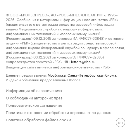
© ООО «БИЗНЕСПРЕСС», АО «РОСБИЗНЕСКОНСАЛТИНГ», 1995–
2026. Сообщения и материалы информационного агентства «РБК»
(свидетельство о регистрации средства массовой информации
выдано Федеральной службой по надзору в сфере связи,
информационных технологий и массовых коммуникаций
(Роскомнадзор) 09.12.2015 за номером ИА №ФС77-63848) и сетевого
издания «РБК» (свидетельство о регистрации средства массовой
информации выдано Федеральной службой по надзору в сфере связи,
информационных технологий и массовых коммуникаций
(Роскомнадзор) 03.12.2021 за номером ЭЛ №ФС77-82385)
сопровождаются пометкой «РБК».
letters@rbc.ru
18+
Владельцем сайта является информационное агентство «РБК».
Данные предоставлены:
Мосбиржа
,
Санкт-Петербургская биржа
.
Индексы облигаций предоставлены Cbonds.
Информация об ограничениях
О соблюдении авторских прав
Пользовательское соглашение
Политика в отношении обработки персональных данных
Политика обработки файлов cookie
18+