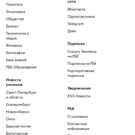
сети
Политика
ВКонтакте
Экономика
Одноклассники
Общество
Telegram
Бизнес
Дзен
Технологии и
медиа
Финансы
Подписки
Скрыть баннеры
Биографии
на РБК
База знаний
Подписка на РБК
РБК Образование
Корпоративная
подписка
Новости
регионов
Уведомления
Санкт-Петербург
RSS Новости
и область
Екатеринбург
РБК
Новосибирск
О компании
Омск
Контактная
Башкортостан
информация
Вологодская