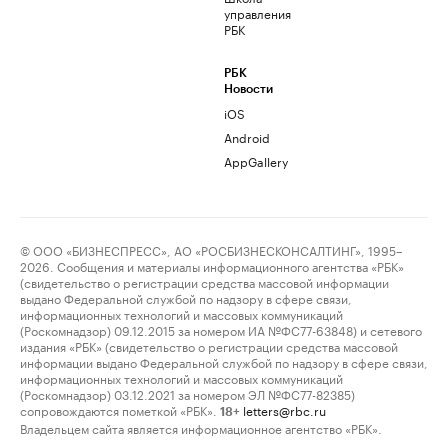
управления
РБК
РБК
Новости
iOS
Android
AppGallery
© ООО «БИЗНЕСПРЕСС», АО «РОСБИЗНЕСКОНСАЛТИНГ», 1995–
2026. Сообщения и материалы информационного агентства «РБК»
(свидетельство о регистрации средства массовой информации
выдано Федеральной службой по надзору в сфере связи,
информационных технологий и массовых коммуникаций
(Роскомнадзор) 09.12.2015 за номером ИА №ФС77-63848) и сетевого
издания «РБК» (свидетельство о регистрации средства массовой
информации выдано Федеральной службой по надзору в сфере связи,
информационных технологий и массовых коммуникаций
(Роскомнадзор) 03.12.2021 за номером ЭЛ №ФС77-82385)
сопровождаются пометкой «РБК».
letters@rbc.ru
18+
Владельцем сайта является информационное агентство «РБК».