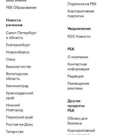
Подписка на РБК
РБК Образование
Корпоративная
подписка
Новости
регионов
Уведомления
Санкт-Петербург
RSS Новости
и область
Екатеринбург
РБК
Новосибирск
О компании
Омск
Контактная
Башкортостан
информация
Вологодская
Редакция
область
Размещение
Калининград
рекламы
Краснодарский
край
Другие
Нижний
продукты
Новгород
РБК
Пермский край
Облако для
бизнеса
Ростов-на-Дону
Корпоративный
Татарстан
регистратор