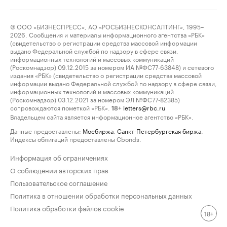
© ООО «БИЗНЕСПРЕСС», АО «РОСБИЗНЕСКОНСАЛТИНГ», 1995–
2026. Сообщения и материалы информационного агентства «РБК»
(свидетельство о регистрации средства массовой информации
выдано Федеральной службой по надзору в сфере связи,
информационных технологий и массовых коммуникаций
(Роскомнадзор) 09.12.2015 за номером ИА №ФС77-63848) и сетевого
издания «РБК» (свидетельство о регистрации средства массовой
информации выдано Федеральной службой по надзору в сфере связи,
информационных технологий и массовых коммуникаций
(Роскомнадзор) 03.12.2021 за номером ЭЛ №ФС77-82385)
сопровождаются пометкой «РБК».
letters@rbc.ru
18+
Владельцем сайта является информационное агентство «РБК».
Данные предоставлены:
Мосбиржа
,
Санкт-Петербургская биржа
.
Индексы облигаций предоставлены Cbonds.
Информация об ограничениях
О соблюдении авторских прав
Пользовательское соглашение
Политика в отношении обработки персональных данных
Политика обработки файлов cookie
18+