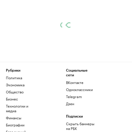
Рубрики
Социальные
сети
Политика
ВКонтакте
Экономика
Одноклассники
Общество
Telegram
Бизнес
Дзен
Технологии и
медиа
Финансы
Подписки
Скрыть баннеры
Биографии
на РБК
База знаний