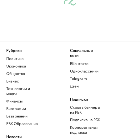
Рубрики
Социальные
сети
Политика
ВКонтакте
Экономика
Одноклассники
Общество
Telegram
Бизнес
Дзен
Технологии и
медиа
Финансы
Подписки
Скрыть баннеры
Биографии
на РБК
База знаний
Подписка на РБК
РБК Образование
Корпоративная
подписка
Новости