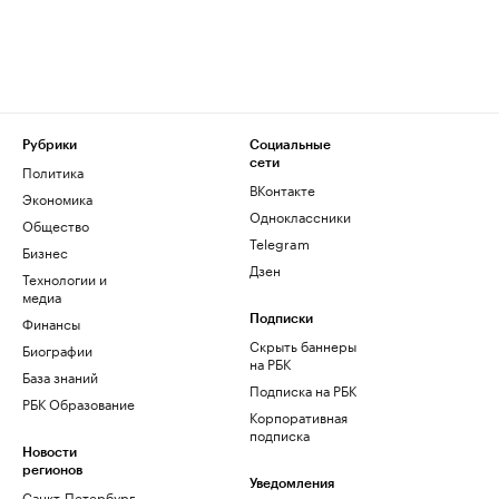
Рубрики
Социальные
сети
Политика
ВКонтакте
Экономика
Одноклассники
Общество
Telegram
Бизнес
Дзен
Технологии и
медиа
Финансы
Подписки
Скрыть баннеры
Биографии
на РБК
База знаний
Подписка на РБК
РБК Образование
Корпоративная
подписка
Новости
регионов
Уведомления
Санкт-Петербург