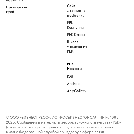
Сайт
Приморский
знакомств
край
podbor.ru
РБК
Компании
РБК Курсы
Школа
управления
РБК
РБК
Новости
iOS
Android
AppGallery
© ООО «БИЗНЕСПРЕСС», АО «РОСБИЗНЕСКОНСАЛТИНГ», 1995–
2026. Сообщения и материалы информационного агентства «РБК»
(свидетельство о регистрации средства массовой информации
выдано Федеральной службой по надзору в сфере связи,