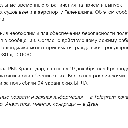
ельные временные ограничения на прием и выпуск
 судов ввели в аэропорту Геленджика. Об этом сооб
ии.
ния необходимы для обеспечения безопасности поле
ся в сообщении. Согласно действующему режиму раб
 Геленджика может принимать гражданские регулярн
:30 до 20:00.
ал РБК Краснодар, в ночь на 19 декабря над Красно
ичтожили
один беспилотник. Всего над российскими
 за ночь сбили 94 украинских БПЛА.
ные новости и важная информация — в
Telegram-кана
р
. Аналитика, мнения, лонгриды — в
Дзен