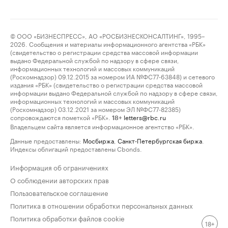
© ООО «БИЗНЕСПРЕСС», АО «РОСБИЗНЕСКОНСАЛТИНГ», 1995–
2026. Сообщения и материалы информационного агентства «РБК»
(свидетельство о регистрации средства массовой информации
выдано Федеральной службой по надзору в сфере связи,
информационных технологий и массовых коммуникаций
(Роскомнадзор) 09.12.2015 за номером ИА №ФС77-63848) и сетевого
издания «РБК» (свидетельство о регистрации средства массовой
информации выдано Федеральной службой по надзору в сфере связи,
информационных технологий и массовых коммуникаций
(Роскомнадзор) 03.12.2021 за номером ЭЛ №ФС77-82385)
сопровождаются пометкой «РБК».
letters@rbc.ru
18+
Владельцем сайта является информационное агентство «РБК».
Данные предоставлены:
Мосбиржа
,
Санкт-Петербургская биржа
.
Индексы облигаций предоставлены Cbonds.
Информация об ограничениях
О соблюдении авторских прав
Пользовательское соглашение
Политика в отношении обработки персональных данных
Политика обработки файлов cookie
18+