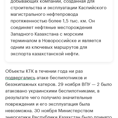
добывающих компаний, созданная для
строительства и эксплуатации Каспийского
магистрального нефтепровода
протяженностью более 1,5 тыс. км. Он
соединяет нефтяные месторождения
Западного Казахстана с морским
терминалом в Новороссийске и является
одним из ключевых маршрутов для
экспорта казахстанской нефти.
Объекты КТК в течении года ни раз
подвергались
атаке беспилотников и
безэкипажных катеров. 29 ноября ВПУ — 2 было
атаковано украинскими беспилотниками, в
результате чего получило значительные
повреждения и его эксплуатация была
невозможна. 30 ноября Министерством
энергетики Республики Казахстан
было принято