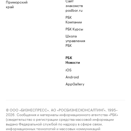
Сайт
Приморский
знакомств
край
podbor.ru
РБК
Компании
РБК Курсы
Школа
управления
РБК
РБК
Новости
iOS
Android
AppGallery
© ООО «БИЗНЕСПРЕСС», АО «РОСБИЗНЕСКОНСАЛТИНГ», 1995–
2026. Сообщения и материалы информационного агентства «РБК»
(свидетельство о регистрации средства массовой информации
выдано Федеральной службой по надзору в сфере связи,
информационных технологий и массовых коммуникаций