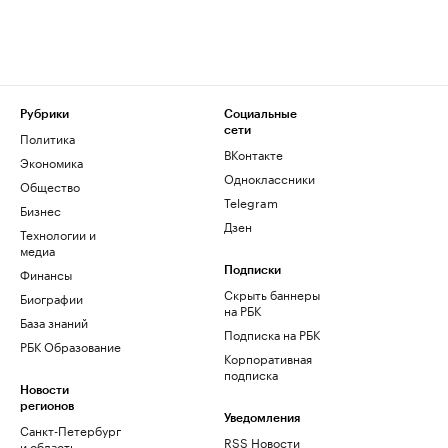
Рубрики
Социальные
сети
Политика
ВКонтакте
Экономика
Одноклассники
Общество
Telegram
Бизнес
Дзен
Технологии и
медиа
Финансы
Подписки
Скрыть баннеры
Биографии
на РБК
База знаний
Подписка на РБК
РБК Образование
Корпоративная
подписка
Новости
регионов
Уведомления
Санкт-Петербург
RSS Новости
и область