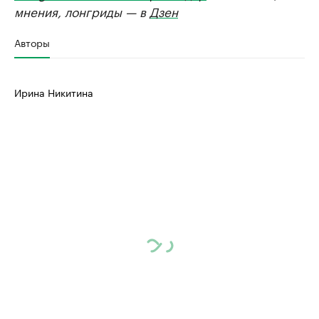
мнения, лонгриды — в
Дзен
Авторы
Ирина Никитина