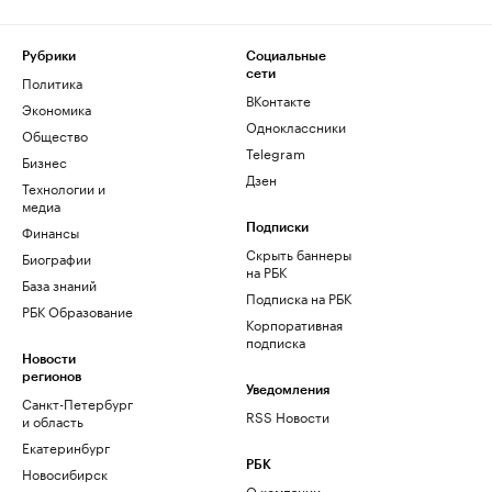
Рубрики
Социальные
сети
Политика
ВКонтакте
Экономика
Одноклассники
Общество
Telegram
Бизнес
Дзен
Технологии и
медиа
Финансы
Подписки
Скрыть баннеры
Биографии
на РБК
База знаний
Подписка на РБК
РБК Образование
Корпоративная
подписка
Новости
регионов
Уведомления
Санкт-Петербург
RSS Новости
и область
Екатеринбург
РБК
Новосибирск
О компании