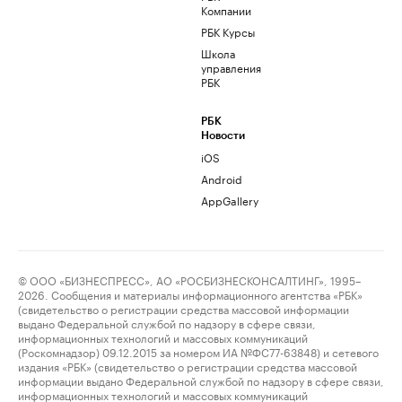
Компании
РБК Курсы
Школа
управления
РБК
РБК
Новости
iOS
Android
AppGallery
© ООО «БИЗНЕСПРЕСС», АО «РОСБИЗНЕСКОНСАЛТИНГ», 1995–
2026. Сообщения и материалы информационного агентства «РБК»
(свидетельство о регистрации средства массовой информации
выдано Федеральной службой по надзору в сфере связи,
информационных технологий и массовых коммуникаций
(Роскомнадзор) 09.12.2015 за номером ИА №ФС77-63848) и сетевого
издания «РБК» (свидетельство о регистрации средства массовой
информации выдано Федеральной службой по надзору в сфере связи,
информационных технологий и массовых коммуникаций