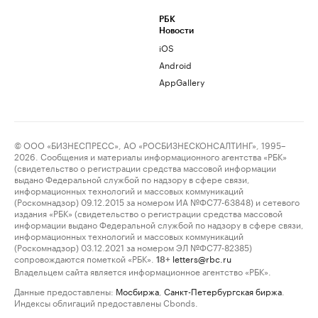
РБК
Новости
iOS
Android
AppGallery
© ООО «БИЗНЕСПРЕСС», АО «РОСБИЗНЕСКОНСАЛТИНГ», 1995–
2026. Сообщения и материалы информационного агентства «РБК»
(свидетельство о регистрации средства массовой информации
выдано Федеральной службой по надзору в сфере связи,
информационных технологий и массовых коммуникаций
(Роскомнадзор) 09.12.2015 за номером ИА №ФС77-63848) и сетевого
издания «РБК» (свидетельство о регистрации средства массовой
информации выдано Федеральной службой по надзору в сфере связи,
информационных технологий и массовых коммуникаций
(Роскомнадзор) 03.12.2021 за номером ЭЛ №ФС77-82385)
сопровождаются пометкой «РБК».
letters@rbc.ru
18+
Владельцем сайта является информационное агентство «РБК».
Данные предоставлены:
Мосбиржа
,
Санкт-Петербургская биржа
.
Индексы облигаций предоставлены Cbonds.