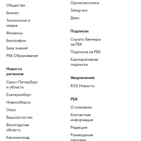
Одноклассники
Общество
Telegram
Бизнес
Дзен
Технологии и
медиа
Финансы
Подписки
Скрыть баннеры
Биографии
на РБК
База знаний
Подписка на РБК
РБК Образование
Корпоративная
подписка
Новости
регионов
Уведомления
Санкт-Петербург
RSS Новости
и область
Екатеринбург
РБК
Новосибирск
О компании
Омск
Контактная
Башкортостан
информация
Вологодская
Редакция
область
Размещение
Калининград
рекламы