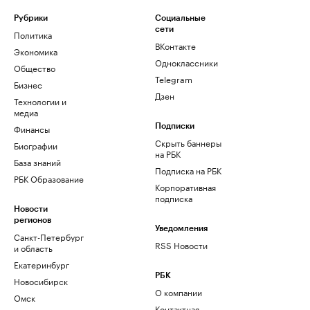
Рубрики
Социальные
сети
Политика
ВКонтакте
Экономика
Одноклассники
Общество
Telegram
Бизнес
Дзен
Технологии и
медиа
Финансы
Подписки
Скрыть баннеры
Биографии
на РБК
База знаний
Подписка на РБК
РБК Образование
Корпоративная
подписка
Новости
регионов
Уведомления
Санкт-Петербург
RSS Новости
и область
Екатеринбург
РБК
Новосибирск
О компании
Омск
Контактная