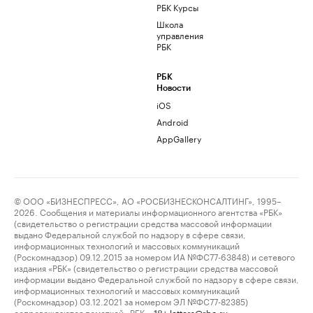
РБК Курсы
Школа
управления
РБК
РБК
Новости
iOS
Android
AppGallery
© ООО «БИЗНЕСПРЕСС», АО «РОСБИЗНЕСКОНСАЛТИНГ», 1995–
2026. Сообщения и материалы информационного агентства «РБК»
(свидетельство о регистрации средства массовой информации
выдано Федеральной службой по надзору в сфере связи,
информационных технологий и массовых коммуникаций
(Роскомнадзор) 09.12.2015 за номером ИА №ФС77-63848) и сетевого
издания «РБК» (свидетельство о регистрации средства массовой
информации выдано Федеральной службой по надзору в сфере связи,
информационных технологий и массовых коммуникаций
(Роскомнадзор) 03.12.2021 за номером ЭЛ №ФС77-82385)
сопровождаются пометкой «РБК».
letters@rbc.ru