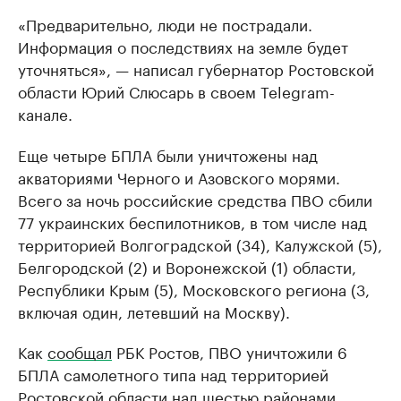
«Предварительно, люди не пострадали.
Информация о последствиях на земле будет
уточняться», — написал губернатор Ростовской
области Юрий Слюсарь в своем Telegram-
канале.
Еще четыре БПЛА были уничтожены над
акваториями Черного и Азовского морями.
Всего за ночь российские средства ПВО сбили
77 украинских беспилотников, в том числе над
территорией Волгоградской (34), Калужской (5),
Белгородской (2) и Воронежской (1) области,
Республики Крым (5), Московского региона (3,
включая один, летевший на Москву).
Как
сообщал
РБК Ростов, ПВО уничтожили 6
БПЛА самолетного типа над территорией
Ростовской области над шестью районами