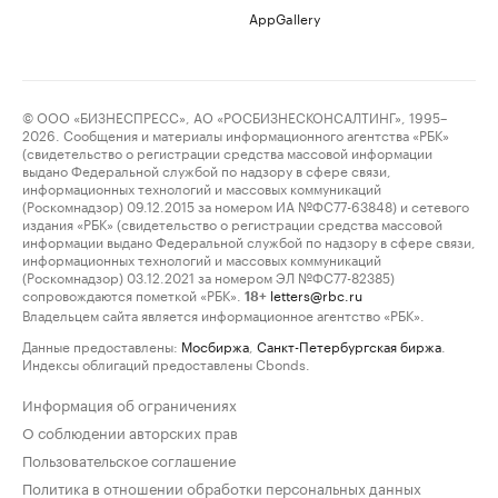
AppGallery
© ООО «БИЗНЕСПРЕСС», АО «РОСБИЗНЕСКОНСАЛТИНГ», 1995–
2026. Сообщения и материалы информационного агентства «РБК»
(свидетельство о регистрации средства массовой информации
выдано Федеральной службой по надзору в сфере связи,
информационных технологий и массовых коммуникаций
(Роскомнадзор) 09.12.2015 за номером ИА №ФС77-63848) и сетевого
издания «РБК» (свидетельство о регистрации средства массовой
информации выдано Федеральной службой по надзору в сфере связи,
информационных технологий и массовых коммуникаций
(Роскомнадзор) 03.12.2021 за номером ЭЛ №ФС77-82385)
сопровождаются пометкой «РБК».
letters@rbc.ru
18+
Владельцем сайта является информационное агентство «РБК».
Данные предоставлены:
Мосбиржа
,
Санкт-Петербургская биржа
.
Индексы облигаций предоставлены Cbonds.
Информация об ограничениях
О соблюдении авторских прав
Пользовательское соглашение
Политика в отношении обработки персональных данных