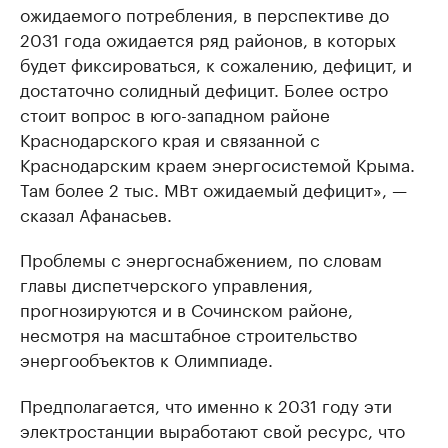
ожидаемого потребления, в перспективе до
2031 года ожидается ряд районов, в которых
будет фиксироваться, к сожалению, дефицит, и
достаточно солидный дефицит. Более остро
стоит вопрос в юго-западном районе
Краснодарского края и связанной с
Краснодарским краем энергосистемой Крыма.
Там более 2 тыс. МВт ожидаемый дефицит», —
сказал Афанасьев.
Проблемы с энергоснабжением, по словам
главы диспетчерского управления,
прогнозируются и в Сочинском районе,
несмотря на масштабное строительство
энергообъектов к Олимпиаде.
Предполагается, что именно к 2031 году эти
электростанции выработают свой ресурс, что