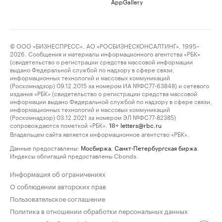
AppGallery
© ООО «БИЗНЕСПРЕСС», АО «РОСБИЗНЕСКОНСАЛТИНГ», 1995–
2026. Сообщения и материалы информационного агентства «РБК»
(свидетельство о регистрации средства массовой информации
выдано Федеральной службой по надзору в сфере связи,
информационных технологий и массовых коммуникаций
(Роскомнадзор) 09.12.2015 за номером ИА №ФС77-63848) и сетевого
издания «РБК» (свидетельство о регистрации средства массовой
информации выдано Федеральной службой по надзору в сфере связи,
информационных технологий и массовых коммуникаций
(Роскомнадзор) 03.12.2021 за номером ЭЛ №ФС77-82385)
сопровождаются пометкой «РБК».
letters@rbc.ru
18+
Владельцем сайта является информационное агентство «РБК».
Данные предоставлены:
Мосбиржа
,
Санкт-Петербургская биржа
.
Индексы облигаций предоставлены Cbonds.
Информация об ограничениях
О соблюдении авторских прав
Пользовательское соглашение
Политика в отношении обработки персональных данных