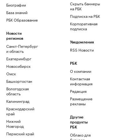
Скрыть баннеры
Биографии
на РБК
База знаний
Подписка на РБК
РБК Образование
Корпоративная
подписка
Новости
регионов
Уведомления
Санкт-Петербург
RSS Новости
и область
Екатеринбург
РБК
Новосибирск
О компании
Омск
Контактная
Башкортостан
информация
Вологодская
Редакция
область
Размещение
Калининград
рекламы
Краснодарский
край
Другие
Нижний
продукты
Новгород
РБК
Пермский край
Облако для
бизнеса