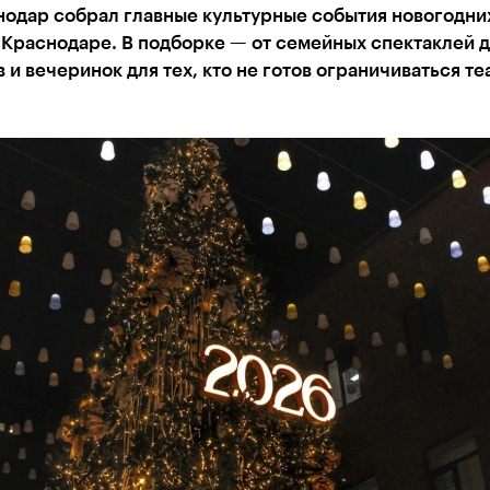
нодар собрал главные культурные события новогодни
 Краснодаре. В подборке — от семейных спектаклей 
 и вечеринок для тех, кто не готов ограничиваться те