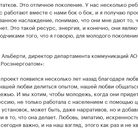
татков. Это отличное поколение. У нас несколько реб
с работают вместе с нами бок о бок, и я получаю про
занное наслаждение, понимаю, что они мне дают то, ч
нет. Это такой ресурс, энергия, и конечно, они являю
одчиками того, что я говорю, для молодого поколения
 Альберти, директор департамента коммуникаций АО
 Росэнергоатом»:
 проект появился несколько лет назад благодаря любв
 нашей любви делиться опытом, нашей любви общатьс
ежью. И мы хотим, чтобы молодежь, когда они придет
ссию, не только работала с населением с помощью ц
, установок, может быть, даже нарративов, но и добав
и в то, что она делает. Любовь, эмпатию, искренность
 сегодня важно, и на наш взгляд, этого как раз и не хв