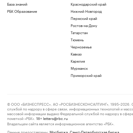
База знаний
Краснодарский край
РБК Образование
Нижний Новгород
Пермский край
Ростов-на-Дону
Татарстан
Тюмень
Черноземье
Кавказ
Карелия
Мурманск
Приморский край
© ООО «БИЗНЕСПРЕСС», АО «РОСБИЗНЕСКОНСАЛТИНГ», 1995–2026. Сообщ
службой по надзору в сфере связи, информационных технологий и масс
массовой информации выдано Федеральной службой по надзору в сфере
пометкой «РБК».
letters@rbc.ru
18+
Владельцем сайта является информационное агентство «РБК».
Данные предоставлены:
Мосбиржа
,
Санкт-Петербургская биржа
.