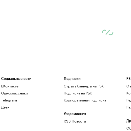
Социальные сети
Подписки
РБ
ВКонтакте
Скрыть баннеры на РБК
О 
Одноклассники
Подписка на РБК
Ко
Telegram
Корпоративная подписка
Ре
Дзен
Ра
Уведомления
RSS Новости
Др
Об