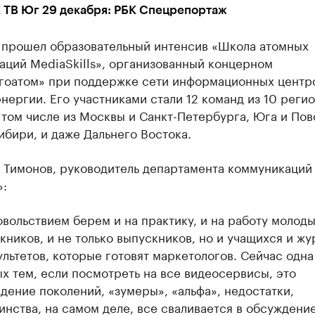
 ТВ Юг 29 декабря: РБК Спецрепортаж
 прошел образовательный интенсив «Школа атомных
аций MediaSkills», организованный концерном
гоатом» при поддержке сети информационных центр
нергии. Его участниками стали 12 команд из 10 реги
 том числе из Москвы и Санкт-Петербурга, Юга и Пов
ибири, и даже Дальнего Востока.
 Тимонов, руководитель департамента коммуникаций
»:
овольствием берем и на практику, и на работу молоды
кников, и не только выпускников, но и учащихся и жу
ультетов, которые готовят маркетологов. Сейчас одна
х тем, если посмотреть на все видеосервисы, это
дение поколений, «зумеры», «альфа», недостатки,
инства, на самом деле, все сваливается в обсуждени