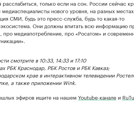
я расслабиться, только если на сон. России сейчас к
 медиаспециалисты нового уровня, на разных местах,
ция СМИ, будь это пресс-служба, будь то какая-то
экосистема. Они должны впитать всю информацию п
, про медиапотребление, про «Росатом» и современ
никации».
ти смотрите в 10:33, 14:33 и 17:10
ах РБК Краснодар, РБК Ростов и РБК Кавказ;
нодарском крае в интерактивном телевидении Ростел
пке, а также приложении Wink.
ошлых эфиров ищите на нашем
Youtube-канале
и
RuTu