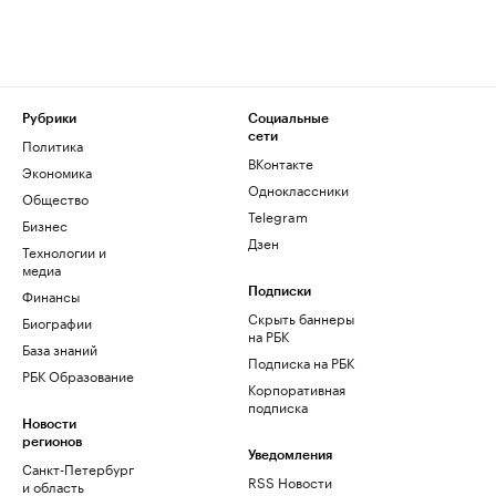
Рубрики
Социальные
сети
Политика
ВКонтакте
Экономика
Одноклассники
Общество
Telegram
Бизнес
Дзен
Технологии и
медиа
Финансы
Подписки
Скрыть баннеры
Биографии
на РБК
База знаний
Подписка на РБК
РБК Образование
Корпоративная
подписка
Новости
регионов
Уведомления
Санкт-Петербург
RSS Новости
и область