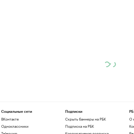
Социальные сети
Подписки
РБ
ВКонтакте
Скрыть баннеры на РБК
О 
Одноклассники
Подписка на РБК
Ко
Telegram
Корпоративная подписка
Ре