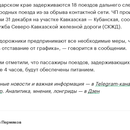
дарском крае задерживаются 18 поездов дальнего сл
родных поезда из-за обрыва контактной сети. ЧП про
чи 31 декабря на участке Кавказская — Кубанская, со
ужба Северо-Кавказской железной дороги (СКЖД).
дорожники предпринимают все необходимые меры, 
 отставание от графика», — говорится в сообщении.
ии отметили, что пассажиры поездов, задерживающих
е 4 часов, будут обеспечены питанием.
ные новости и важная информация — в
Telegram-кана
р
. Аналитика, мнения, лонгриды — в
Дзен
 Пермяков