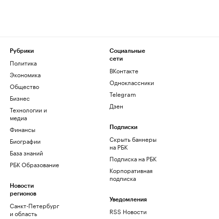
Рубрики
Социальные
сети
Политика
ВКонтакте
Экономика
Одноклассники
Общество
Telegram
Бизнес
Дзен
Технологии и
медиа
Финансы
Подписки
Скрыть баннеры
Биографии
на РБК
База знаний
Подписка на РБК
РБК Образование
Корпоративная
подписка
Новости
регионов
Уведомления
Санкт-Петербург
RSS Новости
и область