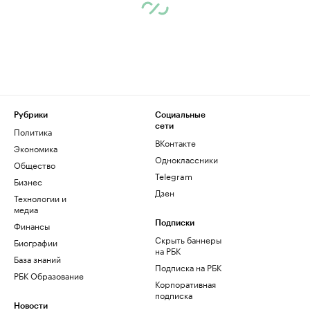
Рубрики
Социальные
сети
Политика
ВКонтакте
Экономика
Одноклассники
Общество
Telegram
Бизнес
Дзен
Технологии и
медиа
Финансы
Подписки
Скрыть баннеры
Биографии
на РБК
База знаний
Подписка на РБК
РБК Образование
Корпоративная
подписка
Новости