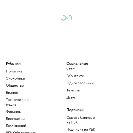
Рубрики
Социальные
сети
Политика
ВКонтакте
Экономика
Одноклассники
Общество
Telegram
Бизнес
Дзен
Технологии и
медиа
Финансы
Подписки
Скрыть баннеры
Биографии
на РБК
База знаний
Подписка на РБК
РБК Образование