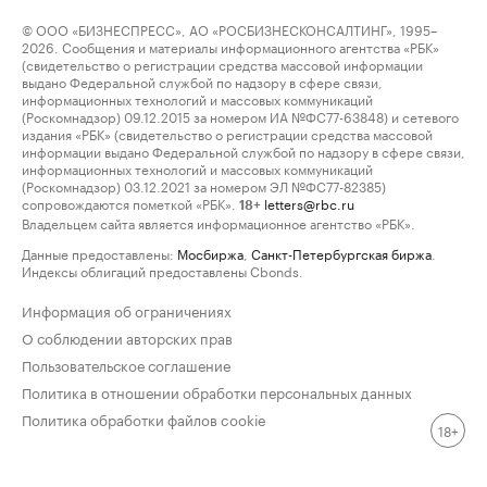
© ООО «БИЗНЕСПРЕСС», АО «РОСБИЗНЕСКОНСАЛТИНГ», 1995–
2026. Сообщения и материалы информационного агентства «РБК»
(свидетельство о регистрации средства массовой информации
выдано Федеральной службой по надзору в сфере связи,
информационных технологий и массовых коммуникаций
(Роскомнадзор) 09.12.2015 за номером ИА №ФС77-63848) и сетевого
издания «РБК» (свидетельство о регистрации средства массовой
информации выдано Федеральной службой по надзору в сфере связи,
информационных технологий и массовых коммуникаций
(Роскомнадзор) 03.12.2021 за номером ЭЛ №ФС77-82385)
сопровождаются пометкой «РБК».
letters@rbc.ru
18+
Владельцем сайта является информационное агентство «РБК».
Данные предоставлены:
Мосбиржа
,
Санкт-Петербургская биржа
.
Индексы облигаций предоставлены Cbonds.
Информация об ограничениях
О соблюдении авторских прав
Пользовательское соглашение
Политика в отношении обработки персональных данных
Политика обработки файлов cookie
18+