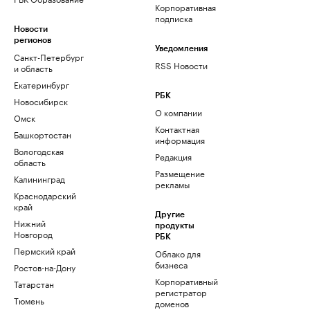
Корпоративная
подписка
Новости
регионов
Уведомления
Санкт-Петербург
RSS Новости
и область
Екатеринбург
РБК
Новосибирск
О компании
Омск
Контактная
Башкортостан
информация
Вологодская
Редакция
область
Размещение
Калининград
рекламы
Краснодарский
край
Другие
Нижний
продукты
Новгород
РБК
Пермский край
Облако для
бизнеса
Ростов-на-Дону
Корпоративный
Татарстан
регистратор
Тюмень
доменов