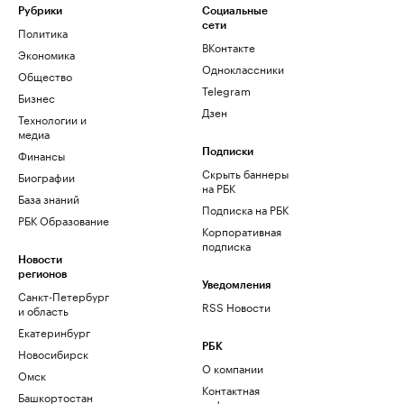
Рубрики
Социальные
сети
Политика
ВКонтакте
Экономика
Одноклассники
Общество
Telegram
Бизнес
Дзен
Технологии и
медиа
Финансы
Подписки
Скрыть баннеры
Биографии
на РБК
База знаний
Подписка на РБК
РБК Образование
Корпоративная
подписка
Новости
регионов
Уведомления
Санкт-Петербург
RSS Новости
и область
Екатеринбург
РБК
Новосибирск
О компании
Омск
Контактная
Башкортостан
информация