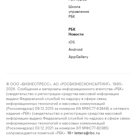
Школа
управления
РБК
РБК
Новости
iOS
Android
AppGallery
© ООО «БИЗНЕСПРЕСС», АО «РОСБИЗНЕСКОНСАЛТИНГ», 1995–
2026. Сообщения и материалы информационного агентства «РБК»
(свидетельство о регистрации средства массовой информации
выдано Федеральной службой по надзору в сфере связи,
информационных технологий и массовых коммуникаций
(Роскомнадзор) 09.12.2015 за номером ИА №ФС77-63848) и сетевого
издания «РБК» (свидетельство о регистрации средства массовой
информации выдано Федеральной службой по надзору в сфере связи,
информационных технологий и массовых коммуникаций
(Роскомнадзор) 03.12.2021 за номером ЭЛ №ФС77-82385)
сопровождаются пометкой «РБК».
letters@rbc.ru
18+