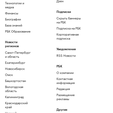
Дзен
Технологии и
медиа
Финансы
Подписки
Скрыть баннеры
Биографии
на РБК
База знаний
Подписка на РБК
РБК Образование
Корпоративная
подписка
Новости
регионов
Уведомления
Санкт-Петербург
RSS Новости
и область
Екатеринбург
РБК
Новосибирск
О компании
Омск
Контактная
Башкортостан
информация
Вологодская
Редакция
область
Размещение
Калининград
рекламы
Краснодарский
край
Другие
Нижний