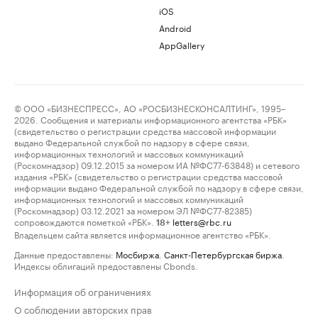
iOS
Android
AppGallery
© ООО «БИЗНЕСПРЕСС», АО «РОСБИЗНЕСКОНСАЛТИНГ», 1995–
2026. Сообщения и материалы информационного агентства «РБК»
(свидетельство о регистрации средства массовой информации
выдано Федеральной службой по надзору в сфере связи,
информационных технологий и массовых коммуникаций
(Роскомнадзор) 09.12.2015 за номером ИА №ФС77-63848) и сетевого
издания «РБК» (свидетельство о регистрации средства массовой
информации выдано Федеральной службой по надзору в сфере связи,
информационных технологий и массовых коммуникаций
(Роскомнадзор) 03.12.2021 за номером ЭЛ №ФС77-82385)
сопровождаются пометкой «РБК».
letters@rbc.ru
18+
Владельцем сайта является информационное агентство «РБК».
Данные предоставлены:
Мосбиржа
,
Санкт-Петербургская биржа
.
Индексы облигаций предоставлены Cbonds.
Информация об ограничениях
О соблюдении авторских прав