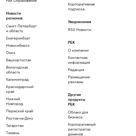
Корпоративная
подписка
Новости
регионов
Уведомления
Санкт-Петербург
RSS Новости
и область
Екатеринбург
РБК
Новосибирск
О компании
Омск
Контактная
Башкортостан
информация
Вологодская
Редакция
область
Размещение
Калининград
рекламы
Краснодарский
край
Другие
Нижний
продукты
Новгород
РБК
Пермский край
Облако для
бизнеса
Ростов-на-Дону
Корпоративный
Татарстан
регистратор
Тюмень
доменов