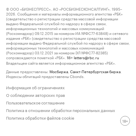
© ООО «БИЗНЕСПРЕСС», АО «РОСБИЗНЕСКОНСАЛТИНГ», 1995–
2026. Сообщения и материалы информационного агентства «РБК»
(свидетельство о регистрации средства массовой информации
выдано Федеральной службой по надзору в сфере связи,
информационных технологий и массовых коммуникаций
(Роскомнадзор) 09.12.2015 за номером ИА №ФС77-63848) и сетевого
издания «РБК» (свидетельство о регистрации средства массовой
информации выдано Федеральной службой по надзору в сфере связи,
информационных технологий и массовых коммуникаций
(Роскомнадзор) 03.12.2021 за номером ЭЛ №ФС77-82385)
сопровождаются пометкой «РБК».
letters@rbc.ru
18+
Владельцем сайта является информационное агентство «РБК».
Данные предоставлены:
Мосбиржа
,
Санкт-Петербургская биржа
.
Индексы облигаций предоставлены Cbonds.
Информация об ограничениях
О соблюдении авторских прав
Пользовательское соглашение
Политика в отношении обработки персональных данных
Политика обработки файлов cookie
18+