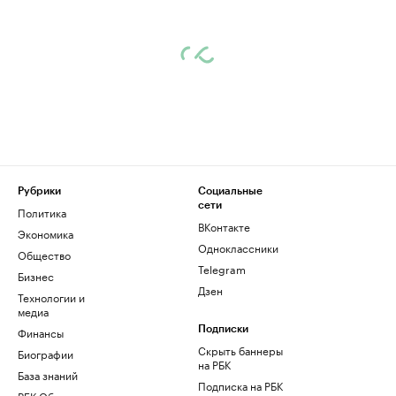
Рубрики
Социальные
сети
Политика
ВКонтакте
Экономика
Одноклассники
Общество
Telegram
Бизнес
Дзен
Технологии и
медиа
Финансы
Подписки
Скрыть баннеры
Биографии
на РБК
База знаний
Подписка на РБК
РБК Образование