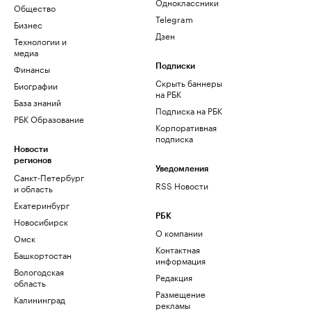
Одноклассники
Общество
Telegram
Бизнес
Дзен
Технологии и
медиа
Финансы
Подписки
Скрыть баннеры
Биографии
на РБК
База знаний
Подписка на РБК
РБК Образование
Корпоративная
подписка
Новости
регионов
Уведомления
Санкт-Петербург
RSS Новости
и область
Екатеринбург
РБК
Новосибирск
О компании
Омск
Контактная
Башкортостан
информация
Вологодская
Редакция
область
Размещение
Калининград
рекламы