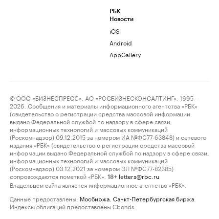
РБК
Новости
iOS
Android
AppGallery
© ООО «БИЗНЕСПРЕСС», АО «РОСБИЗНЕСКОНСАЛТИНГ», 1995–
2026. Сообщения и материалы информационного агентства «РБК»
(свидетельство о регистрации средства массовой информации
выдано Федеральной службой по надзору в сфере связи,
информационных технологий и массовых коммуникаций
(Роскомнадзор) 09.12.2015 за номером ИА №ФС77-63848) и сетевого
издания «РБК» (свидетельство о регистрации средства массовой
информации выдано Федеральной службой по надзору в сфере связи,
информационных технологий и массовых коммуникаций
(Роскомнадзор) 03.12.2021 за номером ЭЛ №ФС77-82385)
сопровождаются пометкой «РБК».
letters@rbc.ru
18+
Владельцем сайта является информационное агентство «РБК».
Данные предоставлены:
Мосбиржа
,
Санкт-Петербургская биржа
.
Индексы облигаций предоставлены Cbonds.