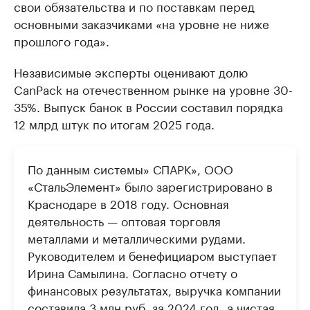
свои обязательства и по поставкам перед
основными заказчиками «на уровне не ниже
прошлого года».
Независимые эксперты оценивают долю
CanPack на отечественном рынке на уровне 30-
35%. Выпуск банок в России составил порядка
12 млрд штук по итогам 2025 года.
По данным системы» СПАРК», ООО
«СтальЭлемент» было зарегистрировано в
Краснодаре в 2018 году. Основная
деятельность — оптовая торговля
металлами и металлическими рудами.
Руководителем и бенефициаром выступает
Ирина Самылина. Согласно отчету о
финансовых результатах, выручка компании
составила 3 млн руб. за 2024 год, а чистая