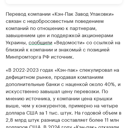
Перевод компании «Кэн-Пак Завод Упаковки»
связан с недобросовестным поведением
компаний по отношению к партнерам,
завышением цен и поддержкой акционерами
Украины,
сообщили
«Ведомости» со ссылкой на
близкий к компании и знакомый с позицией
Минпромторга РФ источник.
«В 2022-2023 годах «Кэн-пак» спекулировал на
дефицитном рынке, продавая компаниям
дополнительные банки с наценкой около 40%, и
искусственно завышал цену перевозки. По
мнению источника, у компании цена крышки
выше, чем у конкурентов, примерно на четыре
доллара США за 1 тыс. штук. На годовой объем в
2,8 млрд штук разница составляет более 11 млн
долларов США. В 2024 году «Кэн-пак» отказали