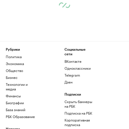
Рубрики
Социальные
сети
Политика
ВКонтакте
Экономика
Одноклассники
Общество
Telegram
Бизнес
Дзен
Технологии и
медиа
Финансы
Подписки
Скрыть баннеры
Биографии
на РБК
База знаний
Подписка на РБК
РБК Образование
Корпоративная
подписка