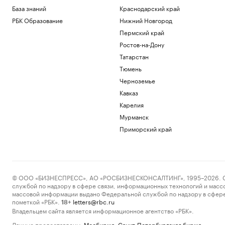
База знаний
Краснодарский край
РБК Образование
Нижний Новгород
Пермский край
Ростов-на-Дону
Татарстан
Тюмень
Черноземье
Кавказ
Карелия
Мурманск
Приморский край
© ООО «БИЗНЕСПРЕСС», АО «РОСБИЗНЕСКОНСАЛТИНГ», 1995–2026. Сообщ
службой по надзору в сфере связи, информационных технологий и масс
массовой информации выдано Федеральной службой по надзору в сфере
пометкой «РБК».
letters@rbc.ru
18+
Владельцем сайта является информационное агентство «РБК».
Данные предоставлены:
Мосбиржа
,
Санкт-Петербургская биржа
.