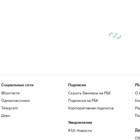
Социальные сети
Подписки
РБ
ВКонтакте
Скрыть баннеры на РБК
О 
Одноклассники
Подписка на РБК
Ко
Telegram
Корпоративная подписка
Ре
Дзен
Ра
Уведомления
RSS Новости
Др
Об