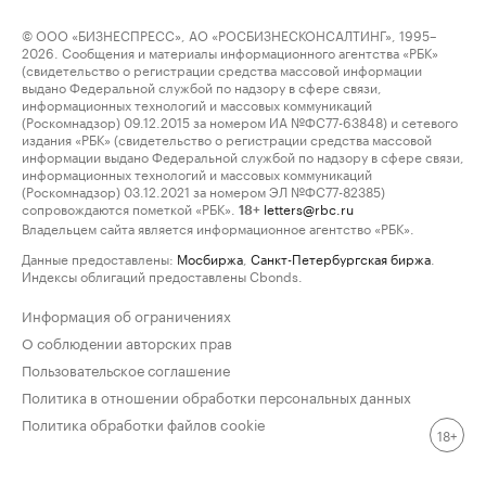
© ООО «БИЗНЕСПРЕСС», АО «РОСБИЗНЕСКОНСАЛТИНГ», 1995–
2026. Сообщения и материалы информационного агентства «РБК»
(свидетельство о регистрации средства массовой информации
выдано Федеральной службой по надзору в сфере связи,
информационных технологий и массовых коммуникаций
(Роскомнадзор) 09.12.2015 за номером ИА №ФС77-63848) и сетевого
издания «РБК» (свидетельство о регистрации средства массовой
информации выдано Федеральной службой по надзору в сфере связи,
информационных технологий и массовых коммуникаций
(Роскомнадзор) 03.12.2021 за номером ЭЛ №ФС77-82385)
сопровождаются пометкой «РБК».
letters@rbc.ru
18+
Владельцем сайта является информационное агентство «РБК».
Данные предоставлены:
Мосбиржа
,
Санкт-Петербургская биржа
.
Индексы облигаций предоставлены Cbonds.
Информация об ограничениях
О соблюдении авторских прав
Пользовательское соглашение
Политика в отношении обработки персональных данных
Политика обработки файлов cookie
18+