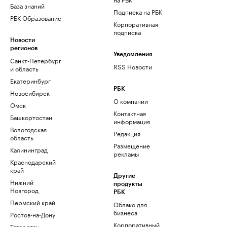
База знаний
Подписка на РБК
РБК Образование
Корпоративная
подписка
Новости
регионов
Уведомления
Санкт-Петербург
RSS Новости
и область
Екатеринбург
РБК
Новосибирск
О компании
Омск
Контактная
Башкортостан
информация
Вологодская
Редакция
область
Размещение
Калининград
рекламы
Краснодарский
край
Другие
Нижний
продукты
Новгород
РБК
Пермский край
Облако для
бизнеса
Ростов-на-Дону
Корпоративный
Татарстан