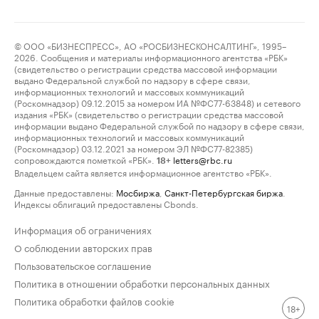
© ООО «БИЗНЕСПРЕСС», АО «РОСБИЗНЕСКОНСАЛТИНГ», 1995–
2026. Сообщения и материалы информационного агентства «РБК»
(свидетельство о регистрации средства массовой информации
выдано Федеральной службой по надзору в сфере связи,
информационных технологий и массовых коммуникаций
(Роскомнадзор) 09.12.2015 за номером ИА №ФС77-63848) и сетевого
издания «РБК» (свидетельство о регистрации средства массовой
информации выдано Федеральной службой по надзору в сфере связи,
информационных технологий и массовых коммуникаций
(Роскомнадзор) 03.12.2021 за номером ЭЛ №ФС77-82385)
сопровождаются пометкой «РБК».
letters@rbc.ru
18+
Владельцем сайта является информационное агентство «РБК».
Данные предоставлены:
Мосбиржа
,
Санкт-Петербургская биржа
.
Индексы облигаций предоставлены Cbonds.
Информация об ограничениях
О соблюдении авторских прав
Пользовательское соглашение
Политика в отношении обработки персональных данных
Политика обработки файлов cookie
18+