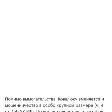
Помимо вымогательства, Ковалюку вменяется и
мошенничество в особо крупном размере (ч. 4
ст. 159 УК РФ). По версии следствия, с октября