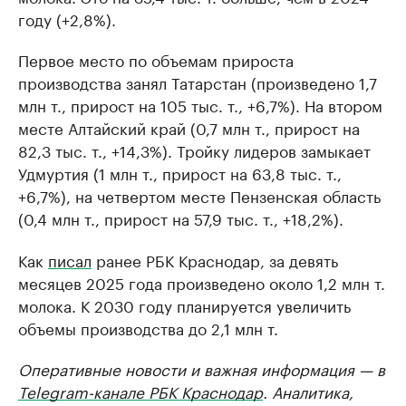
году (+2,8%).
Первое место по объемам прироста
производства занял Татарстан (произведено 1,7
млн т., прирост на 105 тыс. т., +6,7%). На втором
месте Алтайский край (0,7 млн т., прирост на
82,3 тыс. т., +14,3%). Тройку лидеров замыкает
Удмуртия (1 млн т., прирост на 63,8 тыс. т.,
+6,7%), на четвертом месте Пензенская область
(0,4 млн т., прирост на 57,9 тыс. т., +18,2%).
Как
писал
ранее РБК Краснодар, за девять
месяцев 2025 года произведено около 1,2 млн т.
молока. К 2030 году планируется увеличить
объемы производства до 2,1 млн т.
Оперативные новости и важная информация — в
Telegram-канале РБК Краснодар
. Аналитика,