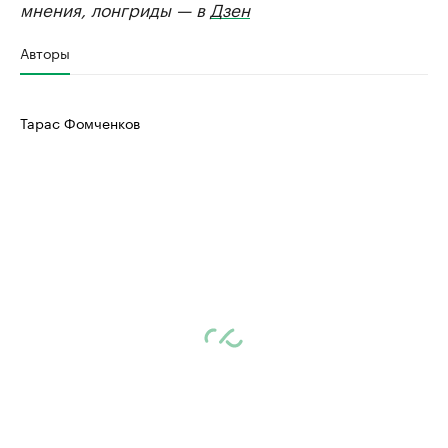
мнения, лонгриды — в
Дзен
Авторы
Тарас Фомченков