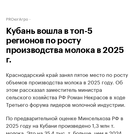
PROюгАгро
Кубань вошла в топ-5
регионов по росту
производства молока в 2025
г.
Краснодарский край занял пятое место по росту
объемов производства молока в 2025 году. Об
этом рассказал заместитель министра
сельского хозяйства РФ Роман Некрасов в ходе
Третьего форума лидеров молочной индустрии.
По предварительной оценке Минсельхоза РФ в
2025 году на Кубани произведено 1,3 млн т.
молока. Это на 35,4 тыс. т. больше, чем в 2024