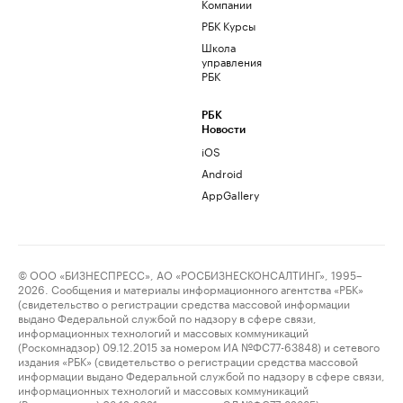
Компании
РБК Курсы
Школа
управления
РБК
РБК
Новости
iOS
Android
AppGallery
© ООО «БИЗНЕСПРЕСС», АО «РОСБИЗНЕСКОНСАЛТИНГ», 1995–
2026. Сообщения и материалы информационного агентства «РБК»
(свидетельство о регистрации средства массовой информации
выдано Федеральной службой по надзору в сфере связи,
информационных технологий и массовых коммуникаций
(Роскомнадзор) 09.12.2015 за номером ИА №ФС77-63848) и сетевого
издания «РБК» (свидетельство о регистрации средства массовой
информации выдано Федеральной службой по надзору в сфере связи,
информационных технологий и массовых коммуникаций