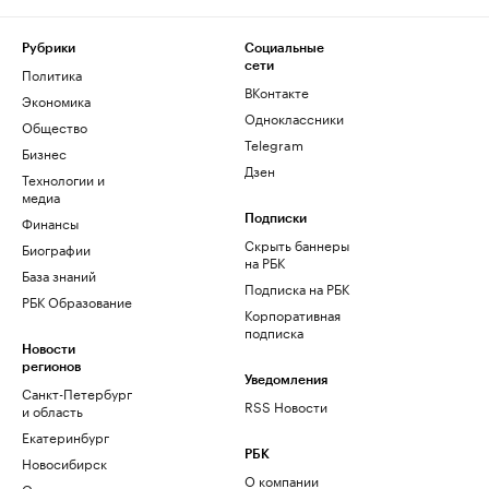
Рубрики
Социальные
сети
Политика
ВКонтакте
Экономика
Одноклассники
Общество
Telegram
Бизнес
Дзен
Технологии и
медиа
Финансы
Подписки
Скрыть баннеры
Биографии
на РБК
База знаний
Подписка на РБК
РБК Образование
Корпоративная
подписка
Новости
регионов
Уведомления
Санкт-Петербург
RSS Новости
и область
Екатеринбург
РБК
Новосибирск
О компании
Омск