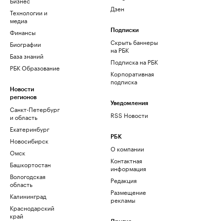
Бизнес
Дзен
Технологии и
медиа
Финансы
Подписки
Скрыть баннеры
Биографии
на РБК
База знаний
Подписка на РБК
РБК Образование
Корпоративная
подписка
Новости
регионов
Уведомления
Санкт-Петербург
RSS Новости
и область
Екатеринбург
РБК
Новосибирск
О компании
Омск
Контактная
Башкортостан
информация
Вологодская
Редакция
область
Размещение
Калининград
рекламы
Краснодарский
край