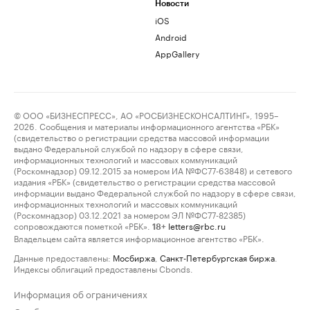
Новости
iOS
Android
AppGallery
© ООО «БИЗНЕСПРЕСС», АО «РОСБИЗНЕСКОНСАЛТИНГ», 1995–
2026. Сообщения и материалы информационного агентства «РБК»
(свидетельство о регистрации средства массовой информации
выдано Федеральной службой по надзору в сфере связи,
информационных технологий и массовых коммуникаций
(Роскомнадзор) 09.12.2015 за номером ИА №ФС77-63848) и сетевого
издания «РБК» (свидетельство о регистрации средства массовой
информации выдано Федеральной службой по надзору в сфере связи,
информационных технологий и массовых коммуникаций
(Роскомнадзор) 03.12.2021 за номером ЭЛ №ФС77-82385)
сопровождаются пометкой «РБК».
letters@rbc.ru
18+
Владельцем сайта является информационное агентство «РБК».
Данные предоставлены:
Мосбиржа
,
Санкт-Петербургская биржа
.
Индексы облигаций предоставлены Cbonds.
Информация об ограничениях