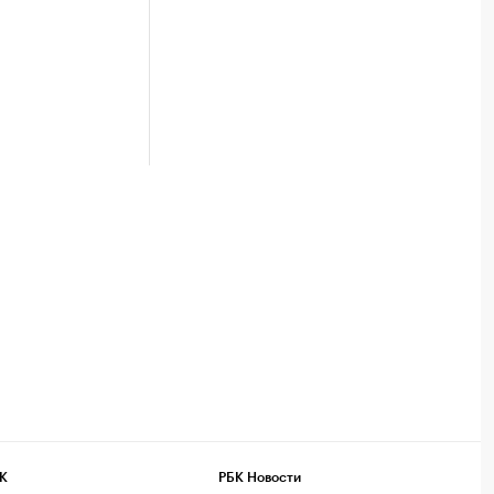
К
РБК Новости