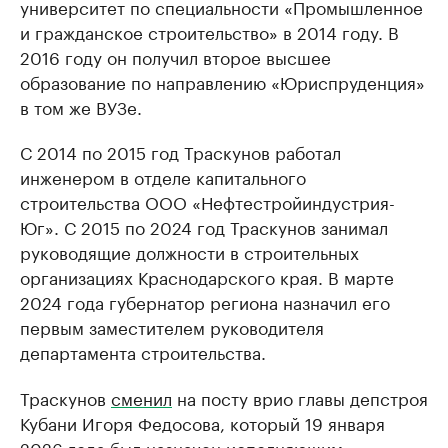
университет по специальности «Промышленное
и гражданское строительство» в 2014 году. В
2016 году он получил второе высшее
образование по направлению «Юриспруденция»
в том же ВУЗе.
С 2014 по 2015 год Траскунов работал
инженером в отделе капитального
строительства ООО «Нефтестройиндустрия-
Юг». С 2015 по 2024 год Траскунов занимал
руководящие должности в строительных
организациях Краснодарского края. В марте
2024 года губернатор региона назначил его
первым заместителем руководителя
департамента строительства.
Траскунов
сменил
на посту врио главы депстроя
Кубани Игоря Федосова, который 19 января
2026 года был назначен исполняющим