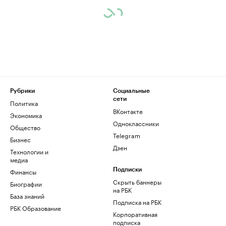
Рубрики
Социальные
сети
Политика
ВКонтакте
Экономика
Одноклассники
Общество
Telegram
Бизнес
Дзен
Технологии и
медиа
Финансы
Подписки
Скрыть баннеры
Биографии
на РБК
База знаний
Подписка на РБК
РБК Образование
Корпоративная
подписка