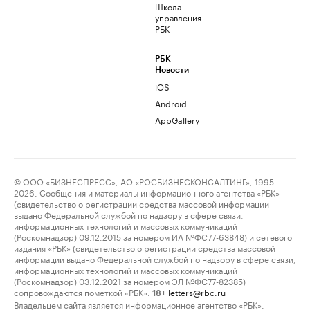
Школа
управления
РБК
РБК
Новости
iOS
Android
AppGallery
© ООО «БИЗНЕСПРЕСС», АО «РОСБИЗНЕСКОНСАЛТИНГ», 1995–
2026. Сообщения и материалы информационного агентства «РБК»
(свидетельство о регистрации средства массовой информации
выдано Федеральной службой по надзору в сфере связи,
информационных технологий и массовых коммуникаций
(Роскомнадзор) 09.12.2015 за номером ИА №ФС77-63848) и сетевого
издания «РБК» (свидетельство о регистрации средства массовой
информации выдано Федеральной службой по надзору в сфере связи,
информационных технологий и массовых коммуникаций
(Роскомнадзор) 03.12.2021 за номером ЭЛ №ФС77-82385)
сопровождаются пометкой «РБК».
letters@rbc.ru
18+
Владельцем сайта является информационное агентство «РБК».