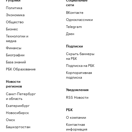
Рубрики
Социальные
сети
Политика
ВКонтакте
Экономика
Одноклассники
Общество
Telegram
Бизнес
Дзен
Технологии и
медиа
Финансы
Подписки
Скрыть баннеры
Биографии
на РБК
База знаний
Подписка на РБК
РБК Образование
Корпоративная
подписка
Новости
регионов
Уведомления
Санкт-Петербург
RSS Новости
и область
Екатеринбург
РБК
Новосибирск
О компании
Омск
Контактная
Башкортостан
информация