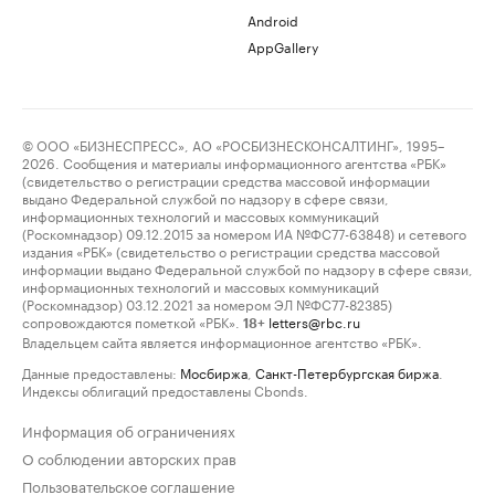
Android
AppGallery
© ООО «БИЗНЕСПРЕСС», АО «РОСБИЗНЕСКОНСАЛТИНГ», 1995–
2026. Сообщения и материалы информационного агентства «РБК»
(свидетельство о регистрации средства массовой информации
выдано Федеральной службой по надзору в сфере связи,
информационных технологий и массовых коммуникаций
(Роскомнадзор) 09.12.2015 за номером ИА №ФС77-63848) и сетевого
издания «РБК» (свидетельство о регистрации средства массовой
информации выдано Федеральной службой по надзору в сфере связи,
информационных технологий и массовых коммуникаций
(Роскомнадзор) 03.12.2021 за номером ЭЛ №ФС77-82385)
сопровождаются пометкой «РБК».
letters@rbc.ru
18+
Владельцем сайта является информационное агентство «РБК».
Данные предоставлены:
Мосбиржа
,
Санкт-Петербургская биржа
.
Индексы облигаций предоставлены Cbonds.
Информация об ограничениях
О соблюдении авторских прав
Пользовательское соглашение