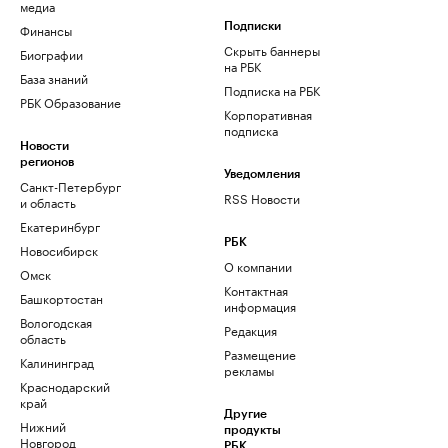
медиа
Финансы
Подписки
Скрыть баннеры
Биографии
на РБК
База знаний
Подписка на РБК
РБК Образование
Корпоративная
подписка
Новости
регионов
Уведомления
Санкт-Петербург
RSS Новости
и область
Екатеринбург
РБК
Новосибирск
О компании
Омск
Контактная
Башкортостан
информация
Вологодская
Редакция
область
Размещение
Калининград
рекламы
Краснодарский
край
Другие
Нижний
продукты
Новгород
РБК