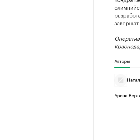
олимпийс
разработа
завершат 
Оператив
Краснода
Авторы
Натал
Арина Верт