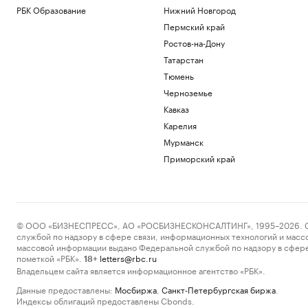
РБК Образование
Нижний Новгород
Пермский край
Ростов-на-Дону
Татарстан
Тюмень
Черноземье
Кавказ
Карелия
Мурманск
Приморский край
© ООО «БИЗНЕСПРЕСС», АО «РОСБИЗНЕСКОНСАЛТИНГ», 1995–2026. Сообщ
службой по надзору в сфере связи, информационных технологий и масс
массовой информации выдано Федеральной службой по надзору в сфере
пометкой «РБК».
letters@rbc.ru
18+
Владельцем сайта является информационное агентство «РБК».
Данные предоставлены:
Мосбиржа
,
Санкт-Петербургская биржа
.
Индексы облигаций предоставлены Cbonds.