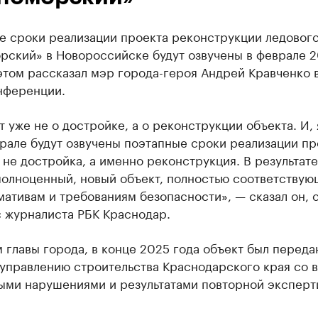
е сроки реализации проекта реконструкции ледовог
рский» в Новороссийске будут озвучены в феврале 
этом рассказал мэр города-героя Андрей Кравченко 
нференции.
т уже не о достройке, а о реконструкции объекта. И, 
рале будут озвучены поэтапные сроки реализации пр
 не достройка, а именно реконструкция. В результат
полноценный, новый объект, полностью соответствую
ативам и требованиям безопасности», — сказал он, 
с журналиста РБК Краснодар.
 главы города, в конце 2025 года объект был переда
 управлению строительства Краснодарского края со 
ыми нарушениями и результатами повторной эксперт