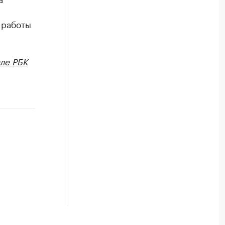
 работы
ле РБК