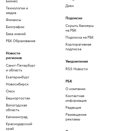
Бизнес
Дзен
Технологии и
медиа
Финансы
Подписки
Скрыть баннеры
Биографии
на РБК
База знаний
Подписка на РБК
РБК Образование
Корпоративная
подписка
Новости
регионов
Уведомления
Санкт-Петербург
RSS Новости
и область
Екатеринбург
РБК
Новосибирск
О компании
Омск
Контактная
Башкортостан
информация
Вологодская
Редакция
область
Размещение
Калининград
рекламы
Краснодарский
край