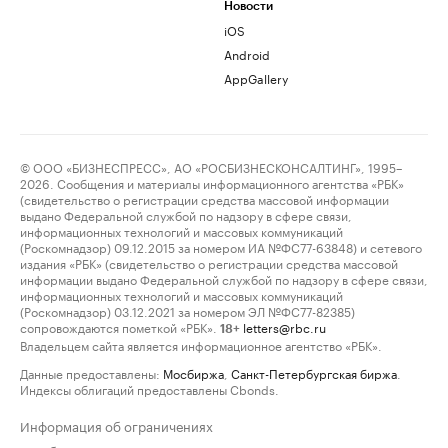
Новости
iOS
Android
AppGallery
© ООО «БИЗНЕСПРЕСС», АО «РОСБИЗНЕСКОНСАЛТИНГ», 1995–
2026. Сообщения и материалы информационного агентства «РБК»
(свидетельство о регистрации средства массовой информации
выдано Федеральной службой по надзору в сфере связи,
информационных технологий и массовых коммуникаций
(Роскомнадзор) 09.12.2015 за номером ИА №ФС77-63848) и сетевого
издания «РБК» (свидетельство о регистрации средства массовой
информации выдано Федеральной службой по надзору в сфере связи,
информационных технологий и массовых коммуникаций
(Роскомнадзор) 03.12.2021 за номером ЭЛ №ФС77-82385)
сопровождаются пометкой «РБК».
letters@rbc.ru
18+
Владельцем сайта является информационное агентство «РБК».
Данные предоставлены:
Мосбиржа
,
Санкт-Петербургская биржа
.
Индексы облигаций предоставлены Cbonds.
Информация об ограничениях