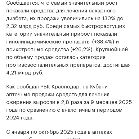
Сообщается, что самый значительный рост
показали средства для лечения сахарного
диабета, их продажи увеличились на 130% до
2,32 млрд руб. Среди самых быстрорастущих
категорий значительный прирост показали
гиполипидемические препараты (+38,4%) и
психотропные средства (+26,2%). Крупнейшей
по объему продаж осталась категория
противовоспалительных препаратов, достигшая
4,21 млрд руб.
Как
сообщал
РБК Краснодар, на Кубани
аптечные продажи средств для лечения
ожирения выросли в 2,8 раза за 9 месяцев 2025
года по сравнению с аналогичным периодом
2024 года.
С января по октябрь 2025 года в аптеках
региона было продано 359,8 тыс. упаковок, за