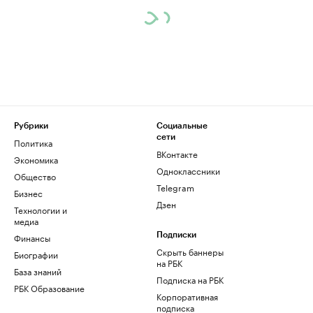
Рубрики
Социальные
сети
Политика
ВКонтакте
Экономика
Одноклассники
Общество
Telegram
Бизнес
Дзен
Технологии и
медиа
Финансы
Подписки
Скрыть баннеры
Биографии
на РБК
База знаний
Подписка на РБК
РБК Образование
Корпоративная
подписка