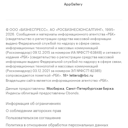
AppGallery
© ООО «БИЗНЕСПРЕСС», АО «РОСБИЗНЕСКОНСАЛТИНГ», 1995–
2026. Сообщения и материалы информационного агентства «РБК»
(свидетельство о регистрации средства массовой информации
выдано Федеральной службой по надзору в сфере связи,
информационных технологий и массовых коммуникаций
(Роскомнадзор) 09.12.2015 за номером ИА №ФС77-63848) и сетевого
издания «РБК» (свидетельство о регистрации средства массовой
информации выдано Федеральной службой по надзору в сфере связи,
информационных технологий и массовых коммуникаций
(Роскомнадзор) 03.12.2021 за номером ЭЛ №ФС77-82385)
сопровождаются пометкой «РБК».
letters@rbc.ru
18+
Владельцем сайта является информационное агентство «РБК».
Данные предоставлены:
Мосбиржа
,
Санкт-Петербургская биржа
.
Индексы облигаций предоставлены Cbonds.
Информация об ограничениях
О соблюдении авторских прав
Пользовательское соглашение
Политика в отношении обработки персональных данных