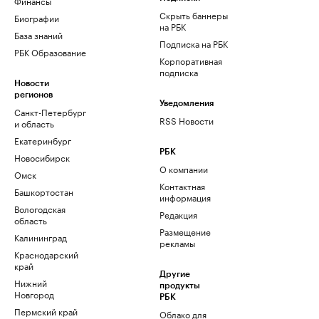
Финансы
Скрыть баннеры
Биографии
на РБК
База знаний
Подписка на РБК
РБК Образование
Корпоративная
подписка
Новости
регионов
Уведомления
Санкт-Петербург
RSS Новости
и область
Екатеринбург
РБК
Новосибирск
О компании
Омск
Контактная
Башкортостан
информация
Вологодская
Редакция
область
Размещение
Калининград
рекламы
Краснодарский
край
Другие
Нижний
продукты
Новгород
РБК
Пермский край
Облако для