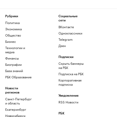
Рубрики
Социальные
сети
Политика
ВКонтакте
Экономика
Одноклассники
Общество
Telegram
Бизнес
Дзен
Технологии и
медиа
Финансы
Подписки
Скрыть баннеры
Биографии
на РБК
База знаний
Подписка на РБК
РБК Образование
Корпоративная
подписка
Новости
регионов
Уведомления
Санкт-Петербург
RSS Новости
и область
Екатеринбург
РБК
Новосибирск