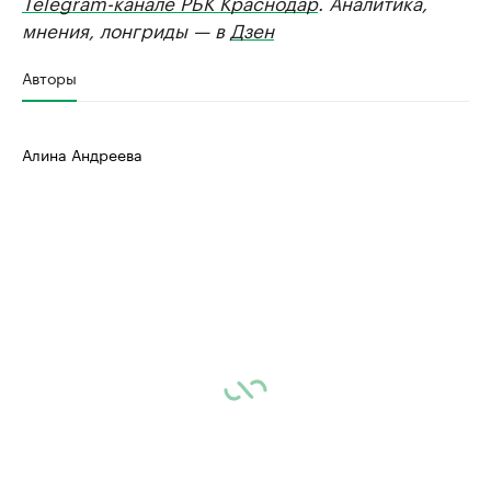
Telegram-канале РБК Краснодар
. Аналитика,
мнения, лонгриды — в
Дзен
Авторы
Алина Андреева