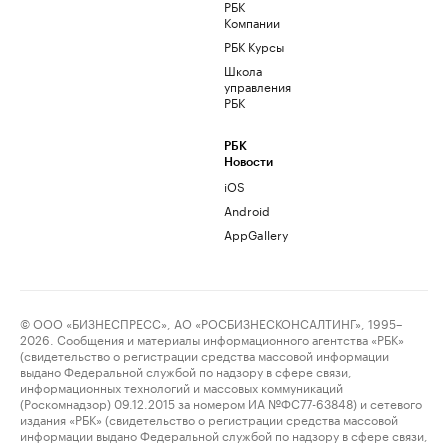
РБК
Компании
РБК Курсы
Школа
управления
РБК
РБК
Новости
iOS
Android
AppGallery
© ООО «БИЗНЕСПРЕСС», АО «РОСБИЗНЕСКОНСАЛТИНГ», 1995–
2026. Сообщения и материалы информационного агентства «РБК»
(свидетельство о регистрации средства массовой информации
выдано Федеральной службой по надзору в сфере связи,
информационных технологий и массовых коммуникаций
(Роскомнадзор) 09.12.2015 за номером ИА №ФС77-63848) и сетевого
издания «РБК» (свидетельство о регистрации средства массовой
информации выдано Федеральной службой по надзору в сфере связи,