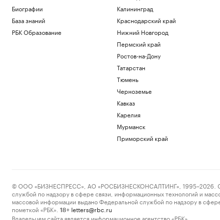
Биографии
Калининград
База знаний
Краснодарский край
РБК Образование
Нижний Новгород
Пермский край
Ростов-на-Дону
Татарстан
Тюмень
Черноземье
Кавказ
Карелия
Мурманск
Приморский край
© ООО «БИЗНЕСПРЕСС», АО «РОСБИЗНЕСКОНСАЛТИНГ», 1995–2026. Сообщ
службой по надзору в сфере связи, информационных технологий и масс
массовой информации выдано Федеральной службой по надзору в сфере
пометкой «РБК».
letters@rbc.ru
18+
Владельцем сайта является информационное агентство «РБК».