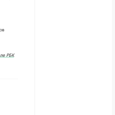
ов
ле РБК