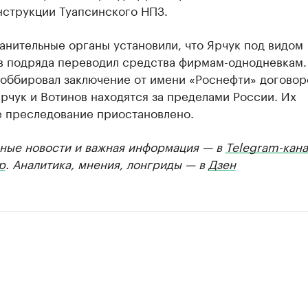
нструкции Туапсинского НПЗ.
анительные органы установили, что Ярчук под видом
в подряда переводил средства фирмам-однодневкам.
лоббировал заключение от имени «Роснефти» договор
рчук и Вотинов находятся за пределами России. Их
е преследование приостановлено.
ные новости и важная информация — в
Telegram-кана
р
. Аналитика, мнения, лонгриды — в
Дзен