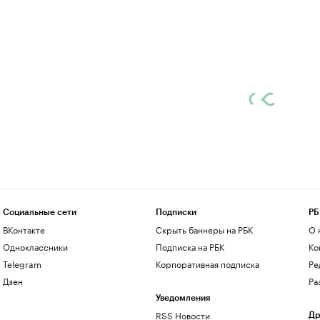
Социальные сети
Подписки
РБ
ВКонтакте
Скрыть баннеры на РБК
О 
Одноклассники
Подписка на РБК
Ко
Telegram
Корпоративная подписка
Ре
Дзен
Ра
Уведомления
RSS Новости
Др